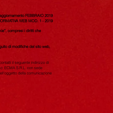
 aggiornamento FEBBRAIO 2019
FORMATIVA WEB MOD. 1 - 2019
e”, compresi i diritti che
uito di modifiche del sito web,
ontatti il seguente indirizzo di
zzo: ECMA S.R.L. con sede
 nell’oggetto della comunicazione